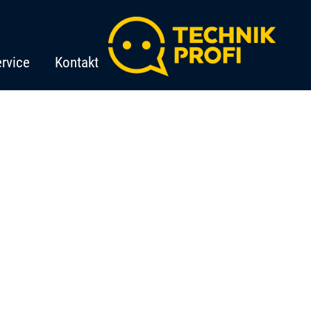
rvice
Kontakt