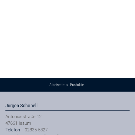
Startseite
Produkte
Jürgen Schönell
Antoniusstraße 12
47661
Issum
Telefon
02835 5827