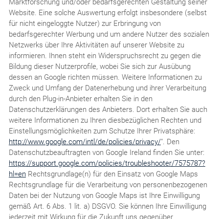
Marktforschung und/oder bedarfsgerechten Gestaltung seiner
Website. Eine solche Auswertung erfolgt insbesondere (selbst
für nicht eingeloggte Nutzer) zur Erbringung von
bedarfsgerechter Werbung und um andere Nutzer des sozialen
Netzwerks über Ihre Aktivitäten auf unserer Website zu
informieren. Ihnen steht ein Widerspruchsrecht zu gegen die
Bildung dieser Nutzerprofile, wobei Sie sich zur Ausübung
dessen an Google richten müssen. Weitere Informationen zu
Zweck und Umfang der Datenerhebung und ihrer Verarbeitung
durch den Plug-in-Anbieter erhalten Sie in den
Datenschutzerklärungen des Anbieters. Dort erhalten Sie auch
weitere Informationen zu Ihren diesbezüglichen Rechten und
Einstellungsmöglichkeiten zum Schutze Ihrer Privatsphäre:
http://www.google.com/intl/de/policies/privacy/
". Den
Datenschutzbeauftragten von Google Ireland finden Sie unter:
https://support.google.com/policies/troubleshooter/7575787?
hl=en
Rechtsgrundlage(n) für den Einsatz von Google Maps
Rechtsgrundlage für die Verarbeitung von personenbezogenen
Daten bei der Nutzung von Google Maps ist Ihre Einwilligung
gemäß Art. 6 Abs. 1 lit. a) DSGVO. Sie können Ihre Einwilligung
jederzeit mit Wirkung für die Zukunft uns gegenüber