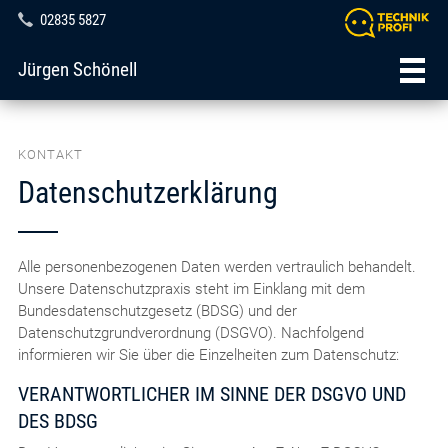
02835 5827
Jürgen Schönell
KONTAKT
Datenschutzerklärung
Alle personenbezogenen Daten werden vertraulich behandelt.
Unsere Datenschutzpraxis steht im Einklang mit dem
Bundesdatenschutzgesetz (BDSG) und der
Datenschutzgrundverordnung (DSGVO). Nachfolgend
informieren wir Sie über die Einzelheiten zum Datenschutz:
VERANTWORTLICHER IM SINNE DER DSGVO UND
DES BDSG