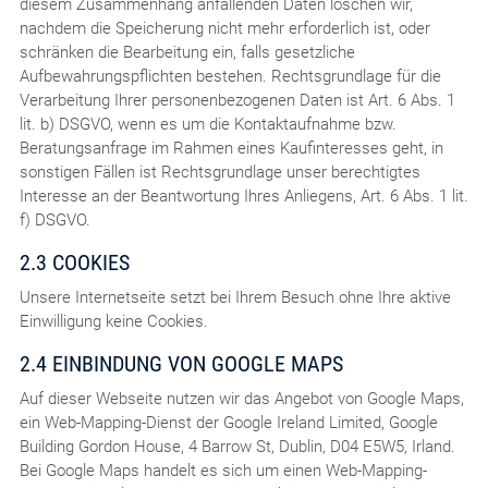
diesem Zusammenhang anfallenden Daten löschen wir,
nachdem die Speicherung nicht mehr erforderlich ist, oder
schränken die Bearbeitung ein, falls gesetzliche
Aufbewahrungspflichten bestehen. Rechtsgrundlage für die
Verarbeitung Ihrer personenbezogenen Daten ist Art. 6 Abs. 1
lit. b) DSGVO, wenn es um die Kontaktaufnahme bzw.
Beratungsanfrage im Rahmen eines Kaufinteresses geht, in
sonstigen Fällen ist Rechtsgrundlage unser berechtigtes
Interesse an der Beantwortung Ihres Anliegens, Art. 6 Abs. 1 lit.
f) DSGVO.
2.3 COOKIES
Unsere Internetseite setzt bei Ihrem Besuch ohne Ihre aktive
Einwilligung keine Cookies.
2.4 EINBINDUNG VON GOOGLE MAPS
Auf dieser Webseite nutzen wir das Angebot von Google Maps,
ein Web-Mapping-Dienst der Google Ireland Limited, Google
Building Gordon House, 4 Barrow St, Dublin, D04 E5W5, Irland.
Bei Google Maps handelt es sich um einen Web-Mapping-