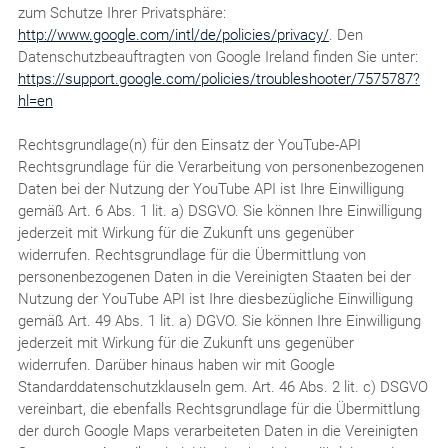
zum Schutze Ihrer Privatsphäre:
http://www.google.com/intl/de/policies/privacy/
. Den
Datenschutzbeauftragten von Google Ireland finden Sie unter:
https://support.google.com/policies/troubleshooter/7575787?
hl=en
Rechtsgrundlage(n) für den Einsatz der YouTube-API
Rechtsgrundlage für die Verarbeitung von personenbezogenen
Daten bei der Nutzung der YouTube API ist Ihre Einwilligung
gemäß Art. 6 Abs. 1 lit. a) DSGVO. Sie können Ihre Einwilligung
jederzeit mit Wirkung für die Zukunft uns gegenüber
widerrufen. Rechtsgrundlage für die Übermittlung von
personenbezogenen Daten in die Vereinigten Staaten bei der
Nutzung der YouTube API ist Ihre diesbezügliche Einwilligung
gemäß Art. 49 Abs. 1 lit. a) DGVO. Sie können Ihre Einwilligung
jederzeit mit Wirkung für die Zukunft uns gegenüber
widerrufen. Darüber hinaus haben wir mit Google
Standarddatenschutzklauseln gem. Art. 46 Abs. 2 lit. c) DSGVO
vereinbart, die ebenfalls Rechtsgrundlage für die Übermittlung
der durch Google Maps verarbeiteten Daten in die Vereinigten