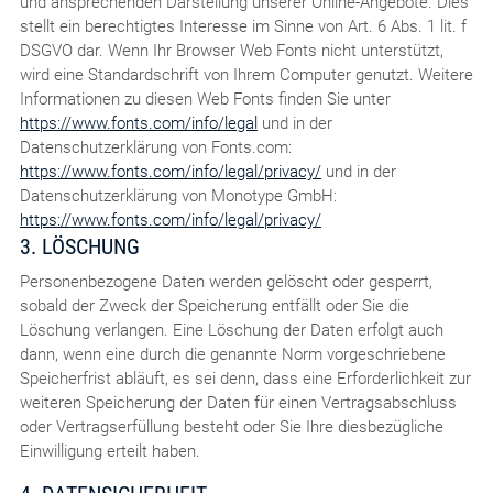
und ansprechenden Darstellung unserer Online-Angebote. Dies
stellt ein berechtigtes Interesse im Sinne von Art. 6 Abs. 1 lit. f
DSGVO dar. Wenn Ihr Browser Web Fonts nicht unterstützt,
wird eine Standardschrift von Ihrem Computer genutzt. Weitere
Informationen zu diesen Web Fonts finden Sie unter
https://www.fonts.com/info/legal
und in der
Datenschutzerklärung von Fonts.com:
https://www.fonts.com/info/legal/privacy/
und in der
Datenschutzerklärung von Monotype GmbH:
https://www.fonts.com/info/legal/privacy/
3. LÖSCHUNG
Personenbezogene Daten werden gelöscht oder gesperrt,
sobald der Zweck der Speicherung entfällt oder Sie die
Löschung verlangen. Eine Löschung der Daten erfolgt auch
dann, wenn eine durch die genannte Norm vorgeschriebene
Speicherfrist abläuft, es sei denn, dass eine Erforderlichkeit zur
weiteren Speicherung der Daten für einen Vertragsabschluss
oder Vertragserfüllung besteht oder Sie Ihre diesbezügliche
Einwilligung erteilt haben.