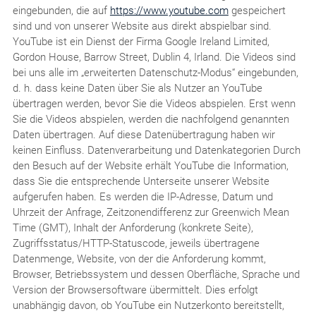
eingebunden, die auf
https://www.youtube.com
gespeichert
sind und von unserer Website aus direkt abspielbar sind.
YouTube ist ein Dienst der Firma Google Ireland Limited,
Gordon House, Barrow Street, Dublin 4, Irland. Die Videos sind
bei uns alle im „erweiterten Datenschutz-Modus“ eingebunden,
d. h. dass keine Daten über Sie als Nutzer an YouTube
übertragen werden, bevor Sie die Videos abspielen. Erst wenn
Sie die Videos abspielen, werden die nachfolgend genannten
Daten übertragen. Auf diese Datenübertragung haben wir
keinen Einfluss. Datenverarbeitung und Datenkategorien Durch
den Besuch auf der Website erhält YouTube die Information,
dass Sie die entsprechende Unterseite unserer Website
aufgerufen haben. Es werden die IP-Adresse, Datum und
Uhrzeit der Anfrage, Zeitzonendifferenz zur Greenwich Mean
Time (GMT), Inhalt der Anforderung (konkrete Seite),
Zugriffsstatus/HTTP-Statuscode, jeweils übertragene
Datenmenge, Website, von der die Anforderung kommt,
Browser, Betriebssystem und dessen Oberfläche, Sprache und
Version der Browsersoftware übermittelt. Dies erfolgt
unabhängig davon, ob YouTube ein Nutzerkonto bereitstellt,