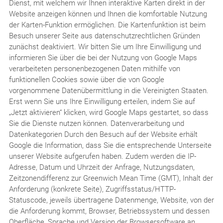
Dienst, mit welchem wir Ihnen interaktive Karten direkt in der
Website anzeigen können und Ihnen die komfortable Nutzung
der Karten-Funktion ermöglichen. Die Kartenfunktion ist beim
Besuch unserer Seite aus datenschutzrechtlichen Gründen
zunächst deaktiviert. Wir bitten Sie um Ihre Einwilligung und
informieren Sie über die bei der Nutzung von Google Maps
verarbeiteten personenbezogenen Daten mithilfe von
funktionellen Cookies sowie über die von Google
vorgenommene Datenübermittlung in die Vereinigten Staaten.
Erst wenn Sie uns Ihre Einwilligung erteilen, indem Sie auf
„Jetzt aktivieren“ klicken, wird Google Maps gestartet, so dass
Sie die Dienste nutzen können. Datenverarbeitung und
Datenkategorien Durch den Besuch auf der Website erhält
Google die Information, dass Sie die entsprechende Unterseite
unserer Website aufgerufen haben. Zudem werden die IP-
Adresse, Datum und Uhrzeit der Anfrage, Nutzungsdaten,
Zeitzonendifferenz zur Greenwich Mean Time (GMT), Inhalt der
Anforderung (konkrete Seite), Zugriffsstatus/HTTP-
Statuscode, jeweils übertragene Datenmenge, Website, von der
die Anforderung kommt, Browser, Betriebssystem und dessen
Oberfläche, Sprache und Version der Browsersoftware an