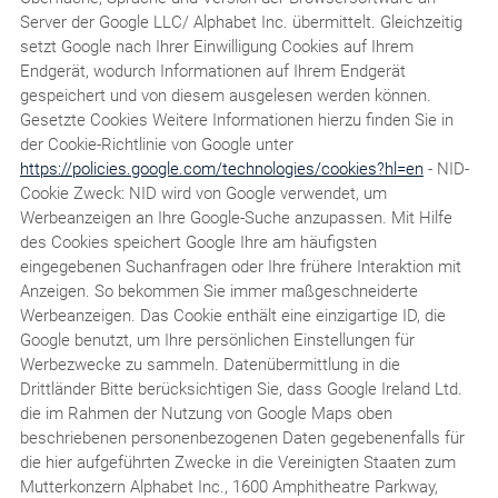
Server der Google LLC/ Alphabet Inc. übermittelt. Gleichzeitig
setzt Google nach Ihrer Einwilligung Cookies auf Ihrem
Endgerät, wodurch Informationen auf Ihrem Endgerät
gespeichert und von diesem ausgelesen werden können.
Gesetzte Cookies Weitere Informationen hierzu finden Sie in
der Cookie-Richtlinie von Google unter
https://policies.google.com/technologies/cookies?hl=en
- NID-
Cookie Zweck: NID wird von Google verwendet, um
Werbeanzeigen an Ihre Google-Suche anzupassen. Mit Hilfe
des Cookies speichert Google Ihre am häufigsten
eingegebenen Suchanfragen oder Ihre frühere Interaktion mit
Anzeigen. So bekommen Sie immer maßgeschneiderte
Werbeanzeigen. Das Cookie enthält eine einzigartige ID, die
Google benutzt, um Ihre persönlichen Einstellungen für
Werbezwecke zu sammeln. Datenübermittlung in die
Drittländer Bitte berücksichtigen Sie, dass Google Ireland Ltd.
die im Rahmen der Nutzung von Google Maps oben
beschriebenen personenbezogenen Daten gegebenenfalls für
die hier aufgeführten Zwecke in die Vereinigten Staaten zum
Mutterkonzern Alphabet Inc., 1600 Amphitheatre Parkway,