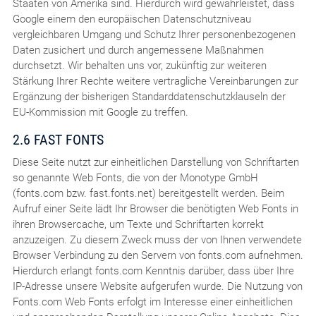
Staaten von Amerika sind. Hierdurch wird gewährleistet, dass
Google einem den europäischen Datenschutzniveau
vergleichbaren Umgang und Schutz Ihrer personenbezogenen
Daten zusichert und durch angemessene Maßnahmen
durchsetzt. Wir behalten uns vor, zukünftig zur weiteren
Stärkung Ihrer Rechte weitere vertragliche Vereinbarungen zur
Ergänzung der bisherigen Standarddatenschutzklauseln der
EU-Kommission mit Google zu treffen.
2.6 FAST FONTS
Diese Seite nutzt zur einheitlichen Darstellung von Schriftarten
so genannte Web Fonts, die von der Monotype GmbH
(fonts.com bzw. fast.fonts.net) bereitgestellt werden. Beim
Aufruf einer Seite lädt Ihr Browser die benötigten Web Fonts in
ihren Browsercache, um Texte und Schriftarten korrekt
anzuzeigen. Zu diesem Zweck muss der von Ihnen verwendete
Browser Verbindung zu den Servern von fonts.com aufnehmen.
Hierdurch erlangt fonts.com Kenntnis darüber, dass über Ihre
IP-Adresse unsere Website aufgerufen wurde. Die Nutzung von
Fonts.com Web Fonts erfolgt im Interesse einer einheitlichen