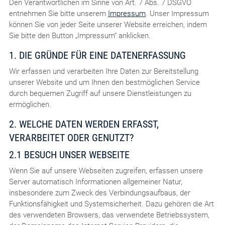
Den Verantwortlichen im Sinne von Art. 7 Abs. 7 DSGVO
entnehmen Sie bitte unserem
Impressum
. Unser Impressum
können Sie von jeder Seite unserer Website erreichen, indem
Sie bitte den Button „Impressum“ anklicken.
1. DIE GRÜNDE FÜR EINE DATENERFASSUNG
Wir erfassen und verarbeiten Ihre Daten zur Bereitstellung
unserer Website und um Ihnen den bestmöglichen Service
durch bequemen Zugriff auf unsere Dienstleistungen zu
ermöglichen.
2. WELCHE DATEN WERDEN ERFASST,
VERARBEITET ODER GENUTZT?
2.1 BESUCH UNSER WEBSEITE
Wenn Sie auf unsere Webseiten zugreifen, erfassen unsere
Server automatisch Informationen allgemeiner Natur,
insbesondere zum Zweck des Verbindungsaufbaus, der
Funktionsfähigkeit und Systemsicherheit. Dazu gehören die Art
des verwendeten Browsers, das verwendete Betriebssystem,