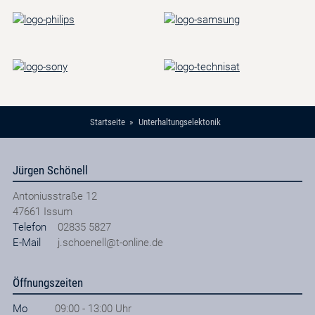
Startseite
Unterhaltungselektonik
Jürgen Schönell
Antoniusstraße 12
47661
Issum
Telefon
02835 5827
E-Mail
j.schoenell@t-online.de
Öffnungszeiten
Mo
09:00 - 13:00 Uhr